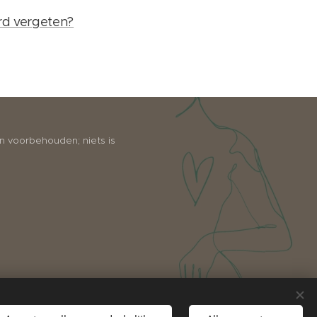
rd vergeten?
en voorbehouden; niets is