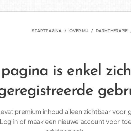
STARTPAGINA
OVER MIJ
DARMTHERAPIE
pagina is enkel zic
geregistreerde gebr
evat premium inhoud alleen zichtbaar voor 
 Log in of maak een nieuwe account voor to