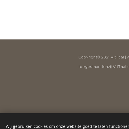
Copyright© 2021
VitTaal
|
toegestaan tenzij VitTaal
Wij gebruiken cookies om onze website goed te laten functioner