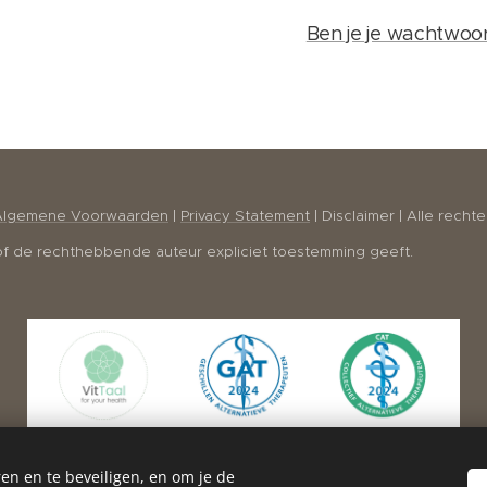
Ben je je wachtwoo
Algemene Voorwaarden
|
Privacy Statement
| Disclaimer | Alle recht
 of de rechthebbende auteur expliciet toestemming geeft.
en en te beveiligen, en om je de